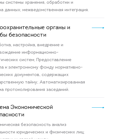
мы системы хранения, обработки и
за данных; межведомственная интеграция.
оохранительные органы и
бы безопасности
отка, настройка, внедрение и
вождение информационно-
тических систем; Предоставление
па к электронному фонду нормативно-
ческих документов, содержащих
арственную тайну; Автоматизированная
ма протоколирования заседаний.
ема Экономической
пасности
мическая безопасность анализ
льности юридических и физических лиц​;