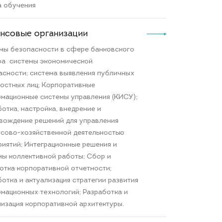
а обучения
нсовые организации
мы безопасности в сфере банковского
ра системы экономической
асности; система выявления публичных
остных лиц; Корпоративные
мационные системы управления (КИСУ);
отка, настройка, внедрение и
вождение решений для управления
сово-хозяйственной деятельностью
риятий; Интеграционные решения и
мы коллективной работы; Сбор и
отка корпоративной отчетности;
ботка и актуализация стратегии развития
мационных технологий; Разработка и
лизация корпоративной архитектуры.