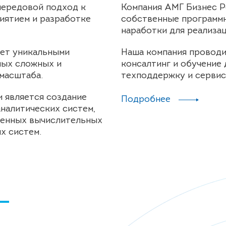
передовой подход к
Компания АМГ Бизнес Р
иятием и разработке
собственные программн
наработки для реализа
ет уникальными
Наша компания проводи
мых сложных и
консалтинг и обучение 
масштаба.
техподдержку и сервис
 является создание
Подробнее
налитических систем,
ленных вычислительных
x систем.