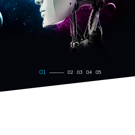
1
2
3
4
5