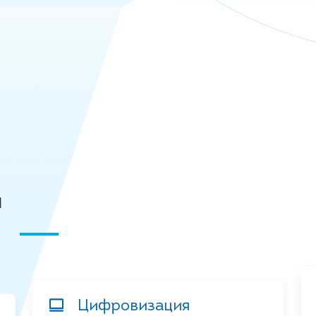
я
Цифровизация