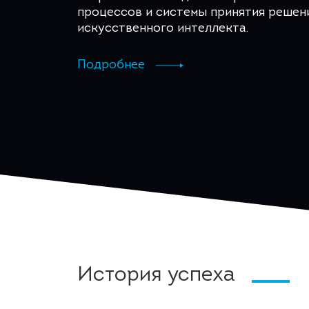
процессов и системы принятия решени
искусственного интеллекта.
Подробнее
История успеха