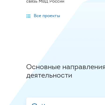
связь МВД России
Все проекты
Основные направлени
деятельности