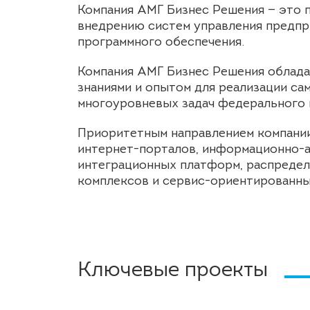
Компания АМГ Бизнес Решения — это 
внедрению систем управления предпр
программного обеспечения.
Компания АМГ Бизнес Решения облада
знаниями и опытом для реализации са
многоуровневых задач федерального 
Приоритетным направлением компании
интернет-порталов, информационно-а
интеграционных платформ, распреде
комплексов и сервис-ориентированны
Ключевые проекты