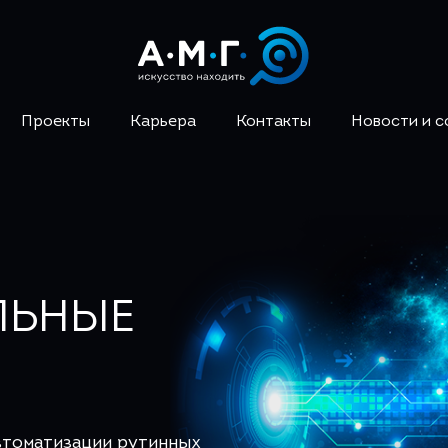
Проекты
Карьера
Контакты
Новости и 
ЛЬНЫЕ
втоматизации рутинных