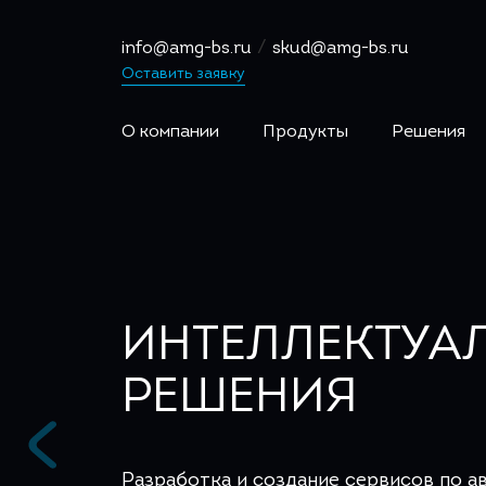
/
info@amg-bs.ru
skud@amg-bs.ru
Оставить заявку
О компании
Продукты
Решения
ИНТЕЛЛЕКТУА
РЕШЕНИЯ
Разработка и создание сервисов по а